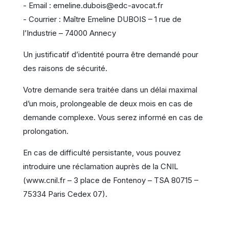
- Email : emeline.dubois@edc-avocat.fr
- Courrier : Maître Emeline DUBOIS – 1 rue de
l’Industrie – 74000 Annecy
Un justificatif d’identité pourra être demandé pour
des raisons de sécurité.
Votre demande sera traitée dans un délai maximal
d’un mois, prolongeable de deux mois en cas de
demande complexe. Vous serez informé en cas de
prolongation.
En cas de difficulté persistante, vous pouvez
introduire une réclamation auprès de la CNIL
(www.cnil.fr – 3 place de Fontenoy – TSA 80715 –
75334 Paris Cedex 07).