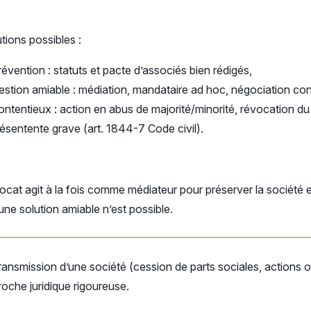
tions possibles :
évention : statuts et pacte d’associés bien rédigés,
estion amiable : médiation, mandataire ad hoc, négociation conf
ntentieux : action en abus de majorité/minorité, révocation du d
ésentente grave (art. 1844-7 Code civil).
ocat agit à la fois comme médiateur pour préserver la société 
ne solution amiable n’est possible.
ransmission d’une société (cession de parts sociales, action
oche juridique rigoureuse.