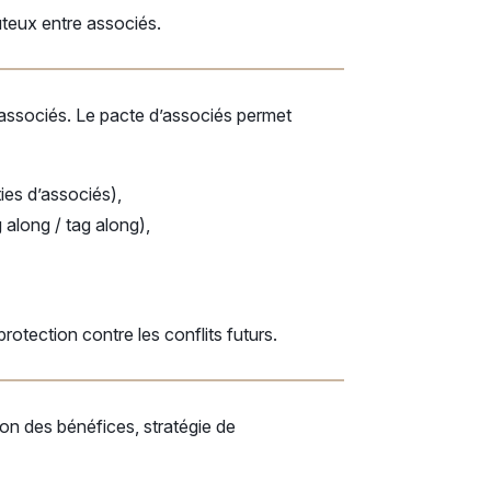
ûteux entre associés.
e associés. Le pacte d’associés permet
ies d’associés),
 along / tag along),
rotection contre les conflits futurs.
on des bénéfices, stratégie de