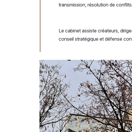
transmission, résolution de conflits
Le cabinet assiste créateurs, dir
conseil stratégique et défense cont