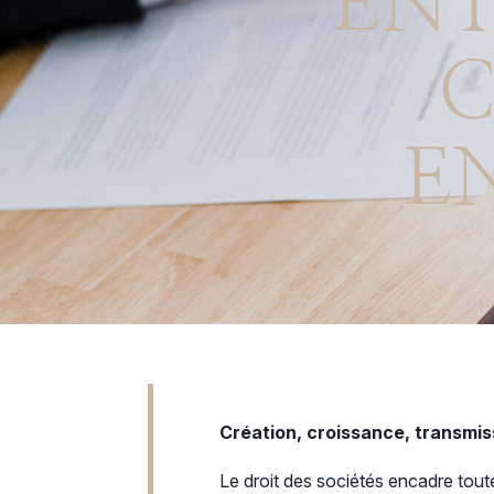
ENT
C
E
Création, croissance, transmi
Le droit des sociétés encadre tout