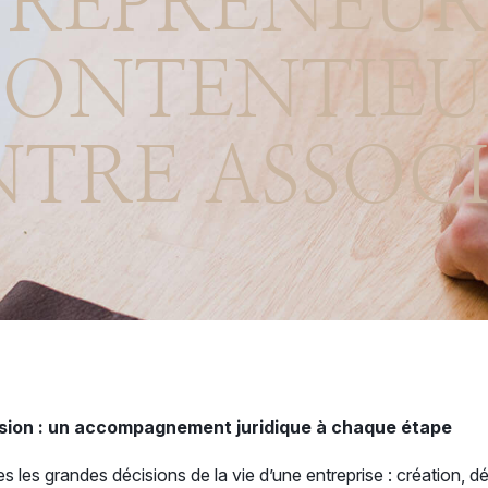
REPRENEUR
ONTENTIE
NTRE ASSOCI
ssion : un accompagnement juridique à chaque étape
es les grandes décisions de la vie d’une entreprise : création