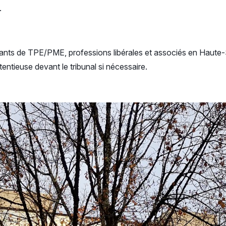
.
igeants de TPE/PME, professions libérales et associés en Haut
entieuse devant le tribunal si nécessaire.