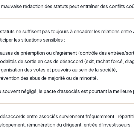
mauvaise rédaction des statuts peut entraîner des conflits co
statuts ne suffisent pas toujours à encadrer les relations entr
ticiper les situations sensibles :
lauses de préemption ou d’agrément (contrôle des entrées/sort
odalités de sortie en cas de désaccord (exit, rachat forcé, drag
rganisation des votes et pouvoirs au sein de la société,
révention des abus de majorité ou de minorité.
 souvent négligé, le pacte d’associés est pourtant la meilleure p
désaccords entre associés surviennent fréquemment : répartiti
loppement, rémunération du dirigeant, entrée d’investisseurs.