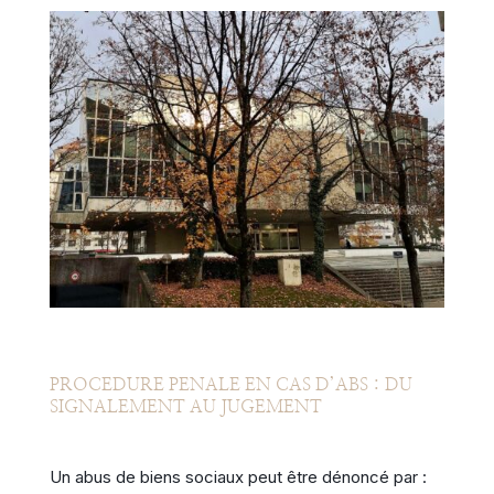
PROCEDURE PENALE EN CAS D’ABS : DU
SIGNALEMENT AU JUGEMENT
Un abus de biens sociaux peut être dénoncé par :