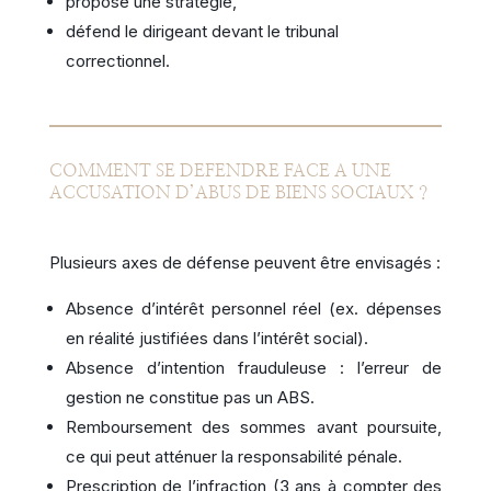
propose une stratégie,
défend le dirigeant devant le tribunal
correctionnel.
COMMENT SE DEFENDRE FACE A UNE
ACCUSATION D’ABUS DE BIENS SOCIAUX ?
Plusieurs axes de défense peuvent être envisagés :
Absence d’intérêt personnel réel (ex. dépenses
en réalité justifiées dans l’intérêt social).
Absence d’intention frauduleuse : l’erreur de
gestion ne constitue pas un ABS.
Remboursement des sommes avant poursuite,
ce qui peut atténuer la responsabilité pénale.
Prescription de l’infraction (3 ans à compter des