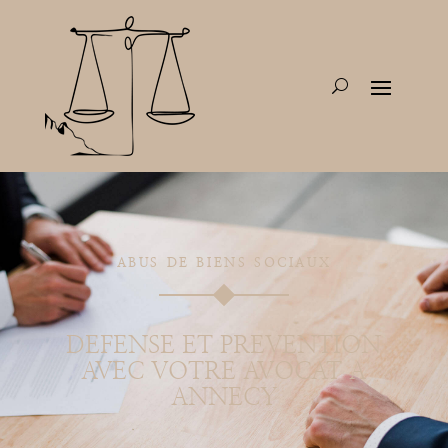
ABUS DE BIENS SOCIAUX
DEFENSE ET PREVENTION
AVEC VOTRE AVOCAT A
ANNECY