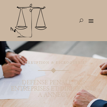
CORRUPTION & ESCROQUERIE
DEFENSE PENALE DES
ENTREPRISES ET DIRIGEANTS
A ANNECY