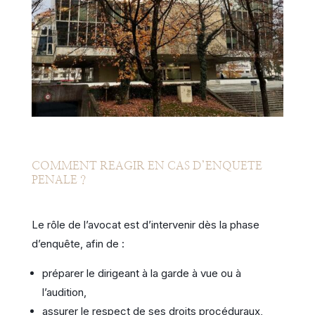
COMMENT REAGIR EN CAS D’ENQUETE
PENALE ?
Le rôle de l’avocat est d’intervenir dès la phase
d’enquête, afin de :
préparer le dirigeant à la garde à vue ou à
l’audition,
assurer le respect de ses droits procéduraux,