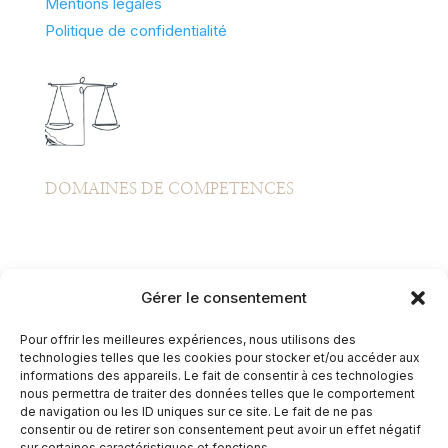
Mentions légales
Politique de confidentialité
DOMAINES DE COMPETENCES
Gérer le consentement
CONTACT INFO
Pour offrir les meilleures expériences, nous utilisons des
technologies telles que les cookies pour stocker et/ou accéder aux
1 rue de l'industrie
informations des appareils. Le fait de consentir à ces technologies
nous permettra de traiter des données telles que le comportement
de navigation ou les ID uniques sur ce site. Le fait de ne pas
Business Center
consentir ou de retirer son consentement peut avoir un effet négatif
sur certaines caractéristiques et fonctions.