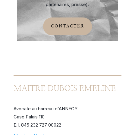
partenaires, presse).
CONTACTER
MAITRE DUBOIS EMELINE
Avocate au barreau d'ANNECY
Case Palais 110
E.I. 845 232 727 00022