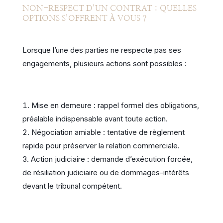
NON-RESPECT D’UN CONTRAT : QUELLES
OPTIONS S’OFFRENT À VOUS ?
Lorsque l’une des parties ne respecte pas ses
engagements, plusieurs actions sont possibles :
Mise en demeure : rappel formel des obligations,
préalable indispensable avant toute action.
Négociation amiable : tentative de règlement
rapide pour préserver la relation commerciale.
Action judiciaire : demande d’exécution forcée,
de résiliation judiciaire ou de dommages-intérêts
devant le tribunal compétent.