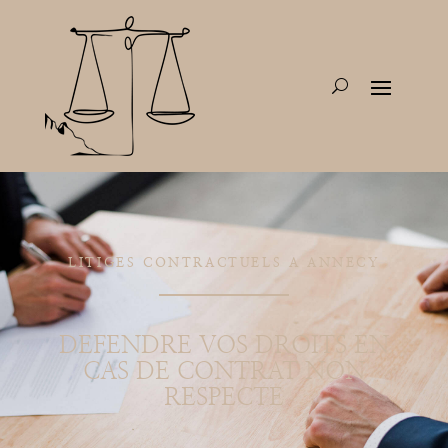
LITIGES CONTRACTUELS A ANNECY
DEFENDRE VOS DROITS EN
CAS DE CONTRAT NON
RESPECTE