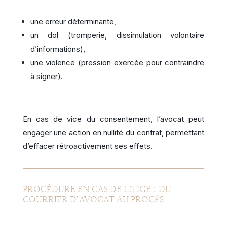
une erreur déterminante,
un dol (tromperie, dissimulation volontaire
d’informations),
une violence (pression exercée pour contraindre
à signer).
En cas de vice du consentement, l’avocat peut
engager une action en nullité du contrat, permettant
d’effacer rétroactivement ses effets.
PROCÉDURE EN CAS DE LITIGE : DU
COURRIER D’AVOCAT AU PROCÈS