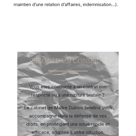
maintien d’une relation d’affaires, indemnisation…).
BESOIN D'UN CONSEIL ?
Vous êtes confronté à un contrat non
respecté ou à une rupture brutale ?
Le cabinet de Maître Dubois Emeline vous
accompagne dans la défense de vos
droits, en privilégiant une issue rapide et
efficace, adaptée à votre situation.