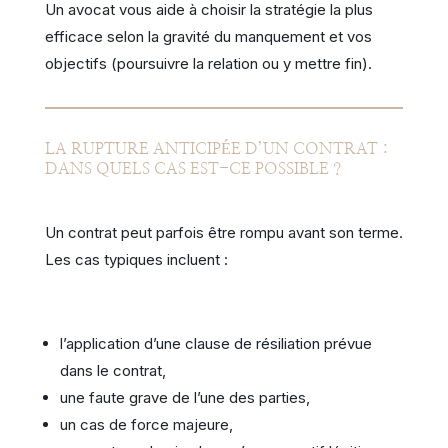
Un avocat vous aide à choisir la stratégie la plus
efficace selon la gravité du manquement et vos
objectifs (poursuivre la relation ou y mettre fin).
LA RUPTURE ANTICIPÉE D’UN CONTRAT :
DANS QUELS CAS EST-CE POSSIBLE ?
Un contrat peut parfois être rompu avant son terme.
Les cas typiques incluent :
l’application d’une clause de résiliation prévue
dans le contrat,
une faute grave de l’une des parties,
un cas de force majeure,