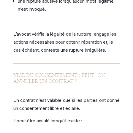
une rupture abusive lorsqu’aucun motif légitime
n’est invoqué.
L’avocat vérifie la légalité de la rupture, engage les
actions nécessaires pour obtenir réparation et, le
cas échéant, conteste une rupture irrégulière.
VICE DU CONSENTEMENT : PEUT-ON
ANNULER UN CONTRAT ?
Un contrat n’est valable que si les parties ont donné
un consentement libre et éclairé.
Il peut être annulé lorsqu’il existe :